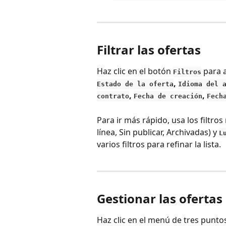
Filtrar las ofertas
Haz clic en el botón 
 para 
Filtros
, 
Estado de la oferta
Idioma del 
, 
, 
contrato
Fecha de creación
Fech
Para ir más rápido, usa los filtros
línea, Sin publicar, Archivadas) y 
L
varios filtros para refinar la lista.
Gestionar las ofertas
Haz clic en el menú de tres puntos