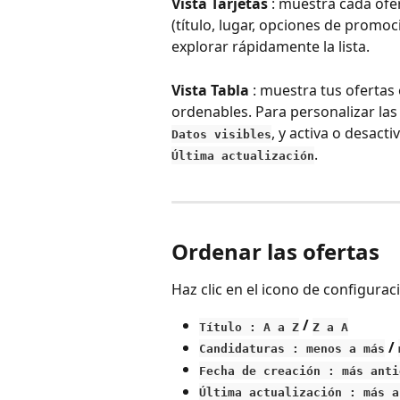
Vista Tarjetas
 : muestra cada ofe
(título, lugar, opciones de promoci
explorar rápidamente la lista.
Vista Tabla
 : muestra tus ofertas
ordenables. Para personalizar las 
, y activa o desactiv
Datos visibles
.
Última actualización
Ordenar las ofertas
Haz clic en el icono de configurac
 / 
Título : A a Z
Z a A
 / 
Candidaturas : menos a más
Fecha de creación : más anti
Última actualización : más a