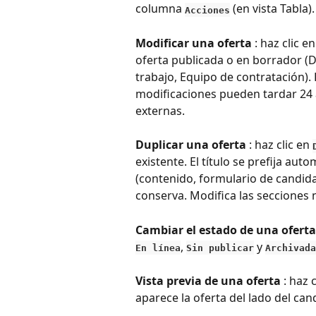
columna 
 (en vista Tabla).
Acciones
Modificar una oferta
 : haz clic en
oferta publicada o en borrador (D
trabajo, Equipo de contratación). 
modificaciones pueden tardar 24 a
externas.
Duplicar una oferta
 : haz clic en 
existente. El título se prefija au
(contenido, formulario de candidat
conserva. Modifica las secciones n
Cambiar el estado de una oferta
, 
 y 
En línea
Sin publicar
Archivada
Vista previa de una oferta
 : haz 
aparece la oferta del lado del ca