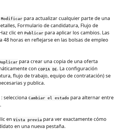
 
 para actualizar cualquier parte de una 
Modificar
etalles, Formulario de candidatura, Flujo de 
Haz clic en 
 para aplicar los cambios. Las 
Publicar
 48 horas en reflejarse en las bolsas de empleo 
 para crear una copia de una oferta 
Duplicar
tomáticamente con 
. La configuración 
COPIA DE
ura, flujo de trabajo, equipo de contratación) se 
ecesarias y publica.
 : selecciona 
 para alternar entre 
Cambiar el estado
.
clic en 
 para ver exactamente cómo 
Vista previa
ndidato en una nueva pestaña.