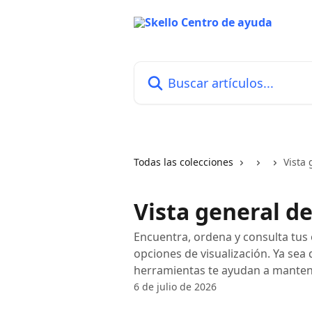
Ir al contenido principal
Buscar artículos...
Todas las colecciones
Vista 
Vista general de 
Encuentra, ordena y consulta tus o
opciones de visualización. Ya sea 
herramientas te ayudan a mantene
6 de julio de 2026