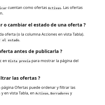
 cuentan como ofertas 
. Las ofertas 
icar
Activas
n.
r o cambiar el estado de una oferta ?
a oferta (o la columna Acciones en vista Tabla). 
.
r
el
estado
ferta antes de publicarla ?
c en 
 para mostrar la página del 
Vista previa
trar las ofertas ?
 página Ofertas puede ordenar y filtrar las 
 y en vista Tabla, en 
, 
 y 
Activas
Borradores