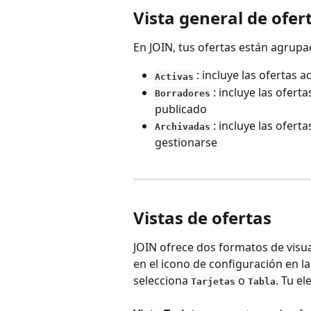
Vista general de ofer
En JOIN, tus ofertas están agrupa
 : incluye las ofertas 
Activas
 : incluye las ofer
Borradores
publicado
 : incluye las ofer
Archivadas
gestionarse
Vistas de ofertas
JOIN ofrece dos formatos de visual
en el icono de configuración en l
selecciona 
 o 
. Tu el
Tarjetas
Tabla