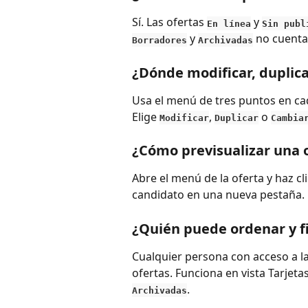
Sí. Las ofertas 
 y 
En línea
Sin publ
 y 
 no cuenta
Borradores
Archivadas
¿Dónde modificar, duplica
Usa el menú de tres puntos en cad
Elige 
, 
 o 
Modificar
Duplicar
Cambia
¿Cómo previsualizar una o
Abre el menú de la oferta y haz cli
candidato en una nueva pestaña.
¿Quién puede ordenar y fil
Cualquier persona con acceso a la
ofertas. Funciona en vista Tarjetas
.
Archivadas