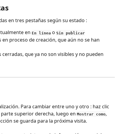
tas
das en tres pestañas según su estado :
actualmente en 
 o 
En línea
Sin publicar
tas en proceso de creación, que aún no se han 
tas cerradas, que ya no son visibles y no pueden 
ización. Para cambiar entre uno y otro : haz clic 
a parte superior derecha, luego en 
, 
Mostrar como
ección se guarda para la próxima visita.