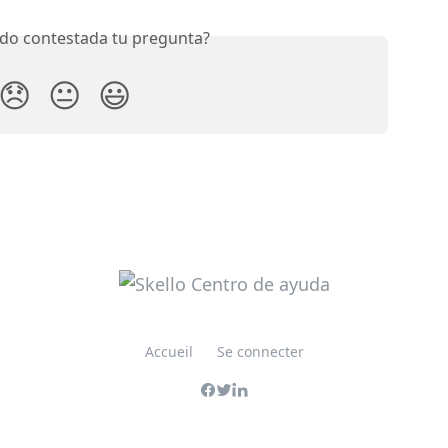
do contestada tu pregunta?
😞
😐
😃
Accueil
Se connecter