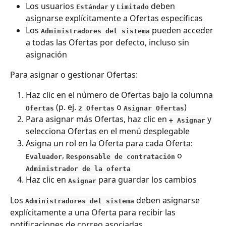
Los usuarios 
 y 
 deben 
Estándar
Limitado
asignarse explícitamente a Ofertas específicas
Los 
 pueden acceder 
Administradores del sistema
a todas las Ofertas por defecto, incluso sin 
asignación
Para asignar o gestionar Ofertas:
Haz clic en el número de Ofertas bajo la columna 
 (p. ej. 
 o 
)
Ofertas
2 Ofertas
Asignar Ofertas
Para asignar más Ofertas, haz clic en 
 y 
+ Asignar
selecciona Ofertas en el menú desplegable
Asigna un rol en la Oferta para cada Oferta: 
, 
 o 
Evaluador
Responsable de contratación
Administrador de la oferta
Haz clic en 
 para guardar los cambios
Asignar
Los 
 deben asignarse 
Administradores del sistema
explícitamente a una Oferta para recibir las 
notificaciones de correo asociadas.