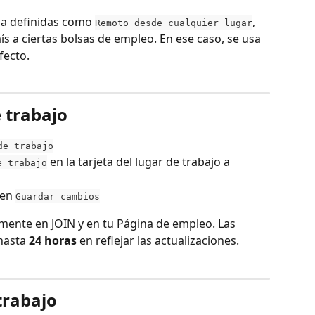
ia definidas como 
, 
Remoto desde cualquier lugar
s a ciertas bolsas de empleo. En ese caso, se usa 
fecto.
 trabajo
de trabajo
 en la tarjeta del lugar de trabajo a 
e trabajo
 en 
Guardar cambios
mente en JOIN y en tu Página de empleo. Las 
hasta 
24 horas
 en reflejar las actualizaciones.
trabajo