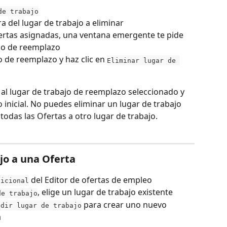
de trabajo
ra del lugar de trabajo a eliminar
Ofertas asignadas, una ventana emergente te pide 
ajo de reemplazo
o de reemplazo y haz clic en 
Eliminar lugar de 
 al lugar de trabajo de reemplazo seleccionado y 
o inicial. No puedes eliminar un lugar de trabajo 
todas las Ofertas a otro lugar de trabajo.
jo a una Oferta
 del Editor de ofertas de empleo
dicional
, elige un lugar de trabajo existente
de trabajo
 para crear uno nuevo 
adir lugar de trabajo
a