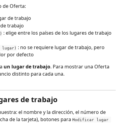
o de Oferta:
ugar de trabajo
 de trabajo
 : elige entre los países de los lugares de trabajo 
)
 : no se requiere lugar de trabajo, pero 
 lugar)
lor por defecto
a 
un lugar de trabajo
. Para mostrar una Oferta 
uncio distinto para cada una.
ugares de trabajo
muestra: el nombre y la dirección, el número de 
cha de la tarjeta), botones para 
Modificar lugar 