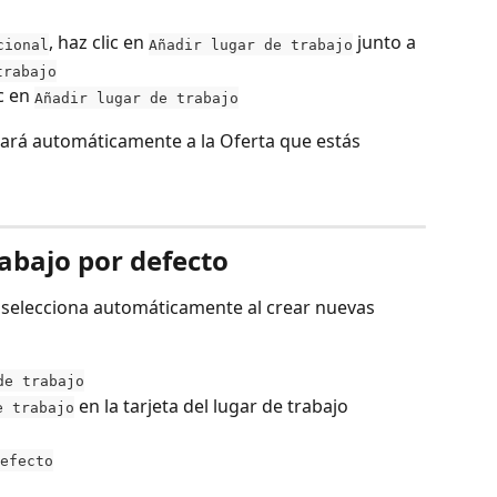
, haz clic en 
 junto a 
cional
Añadir lugar de trabajo
trabajo
c en 
Añadir lugar de trabajo
nará automáticamente a la Oferta que estás 
rabajo por defecto
e selecciona automáticamente al crear nuevas 
de trabajo
 en la tarjeta del lugar de trabajo 
e trabajo
efecto