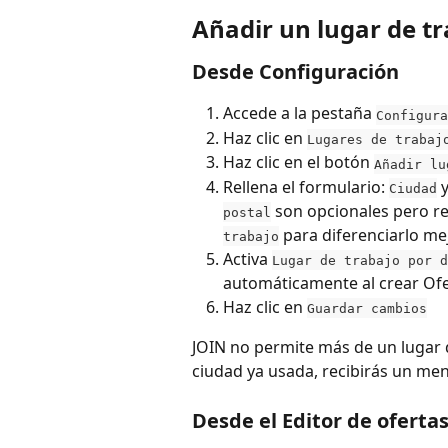
Añadir un lugar de t
Desde Configuración
Accede a la pestaña 
Configura
Haz clic en 
Lugares de trabaj
Haz clic en el botón 
Añadir lu
Rellena el formulario: 
 y
Ciudad
 son opcionales pero 
postal
 para diferenciarlo mej
trabajo
Activa 
Lugar de trabajo por d
automáticamente al crear Of
Haz clic en 
Guardar cambios
JOIN no permite más de un lugar d
ciudad ya usada, recibirás un men
Desde el Editor de oferta