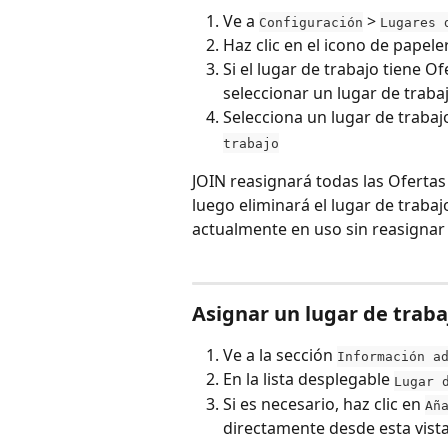
Ve a 
 > 
Configuración
Lugares 
Haz clic en el icono de papele
Si el lugar de trabajo tiene 
seleccionar un lugar de trab
Selecciona un lugar de trabaj
trabajo
JOIN reasignará todas las Ofertas
luego eliminará el lugar de trabaj
actualmente en uso sin reasignar 
Asignar un lugar de traba
Ve a la sección 
Información a
En la lista desplegable 
Lugar 
Si es necesario, haz clic en 
Añ
directamente desde esta vist