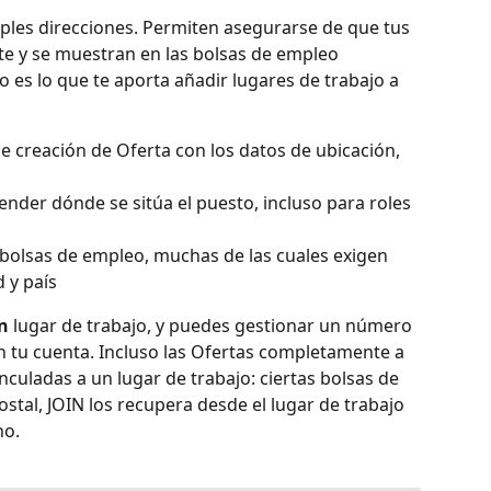
ples direcciones. Permiten asegurarse de que tus 
e y se muestran en las bolsas de empleo 
o es lo que te aporta añadir lugares de trabajo a 
de creación de Oferta con los datos de ubicación, 
ender dónde se sitúa el puesto, incluso para roles 
s bolsas de empleo, muchas de las cuales exigen 
 y país
n
 lugar de trabajo, y puedes gestionar un número 
n tu cuenta. Incluso las Ofertas completamente a 
inculadas a un lugar de trabajo: ciertas bolsas de 
stal, JOIN los recupera desde el lugar de trabajo 
no.