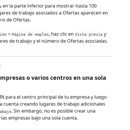
 en la parte inferior para mostrar hasta 100 
a
ugares de trabajo asociados a Ofertas aparecen en 
ro de Ofertas.
 > 
, haz clic en 
 y 
ión
Página de empleo
Vista previa
ares de trabajo y el número de Ofertas asociadas.
s
mpresas o varios centros en una sola 
IN para el centro principal de tu empresa y luego 
a cuenta creando lugares de trabajo adicionales 
. Sin embargo, no es posible crear una 
abajo
rias empresas bajo una sola cuenta.