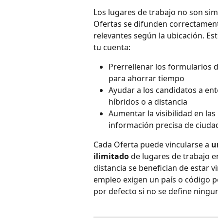
Los lugares de trabajo no son sim
Ofertas se difunden correctament
relevantes según la ubicación. Est
tu cuenta:
Prerrellenar los formularios 
para ahorrar tiempo
Ayudar a los candidatos a ent
híbridos o a distancia
Aumentar la visibilidad en la
información precisa de ciudad
Cada Oferta puede vincularse a 
u
ilimitado
 de lugares de trabajo e
distancia se benefician de estar v
empleo exigen un país o código po
por defecto si no se define ningu