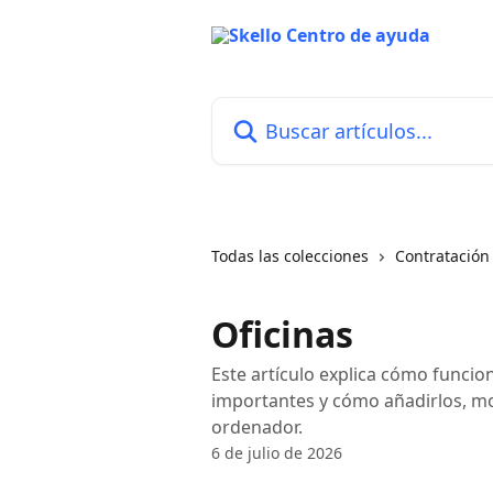
Ir al contenido principal
Buscar artículos...
Todas las colecciones
Contratación
Oficinas
Este artículo explica cómo funcio
importantes y cómo añadirlos, mod
ordenador.
6 de julio de 2026