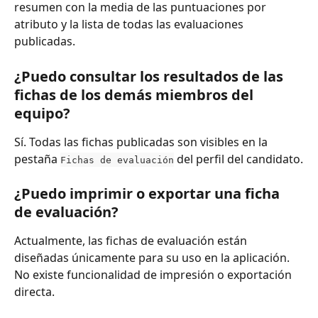
resumen con la media de las puntuaciones por 
atributo y la lista de todas las evaluaciones 
publicadas.
¿Puedo consultar los resultados de las 
fichas de los demás miembros del 
equipo?
Sí. Todas las fichas publicadas son visibles en la 
pestaña 
 del perfil del candidato.
Fichas de evaluación
¿Puedo imprimir o exportar una ficha 
de evaluación?
Actualmente, las fichas de evaluación están 
diseñadas únicamente para su uso en la aplicación. 
No existe funcionalidad de impresión o exportación 
directa.