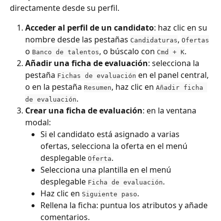
directamente desde su perfil.
Acceder al perfil de un candidato
: haz clic en su 
nombre desde las pestañas 
, 
Candidaturas
Ofertas
o 
, o búscalo con 
.
Banco de talentos
Cmd + K
Añadir una ficha de evaluación
: selecciona la 
pestaña 
 en el panel central, 
Fichas de evaluación
o en la pestaña 
, haz clic en 
Resumen
Añadir ficha 
.
de evaluación
Crear una ficha de evaluación
: en la ventana 
modal:
Si el candidato está asignado a varias 
ofertas, selecciona la oferta en el menú 
desplegable 
.
Oferta
Selecciona una plantilla en el menú 
desplegable 
.
Ficha de evaluación
Haz clic en 
.
Siguiente paso
Rellena la ficha: puntua los atributos y añade 
comentarios.