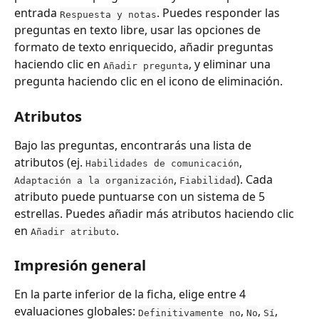
entrada 
. Puedes responder las 
Respuesta y notas
preguntas en texto libre, usar las opciones de 
formato de texto enriquecido, añadir preguntas 
haciendo clic en 
, y eliminar una 
Añadir pregunta
pregunta haciendo clic en el icono de eliminación.
Atributos
Bajo las preguntas, encontrarás una lista de 
atributos (ej. 
, 
Habilidades de comunicación
, 
). Cada 
Adaptación a la organización
Fiabilidad
atributo puede puntuarse con un sistema de 5 
estrellas. Puedes añadir más atributos haciendo clic 
en 
.
Añadir atributo
Impresión general
En la parte inferior de la ficha, elige entre 4 
evaluaciones globales: 
, 
, 
, 
Definitivamente no
No
Sí