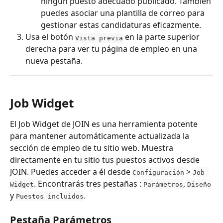
ningún puesto adecuado publicado. También 
puedes asociar una plantilla de correo para 
gestionar estas candidaturas eficazmente.
Usa el botón 
 en la parte superior 
Vista previa
derecha para ver tu página de empleo en una 
nueva pestaña.
Job Widget
El Job Widget de JOIN es una herramienta potente 
para mantener automáticamente actualizada la 
sección de empleo de tu sitio web. Muestra 
directamente en tu sitio tus puestos activos desde 
JOIN. Puedes acceder a él desde 
 > 
Configuración
Job 
. Encontrarás tres pestañas : 
, 
Widget
Parámetros
Diseño
y 
.
Puestos incluidos
Pestaña Parámetros