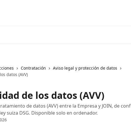
cciones
Contratación
Aviso legal y protección de datos
os datos (AVV)
idad de los datos (AVV)
ratamiento de datos (AVV) entre la Empresa y JOIN, de co
 ley suiza DSG. Disponible solo en ordenador.
2026