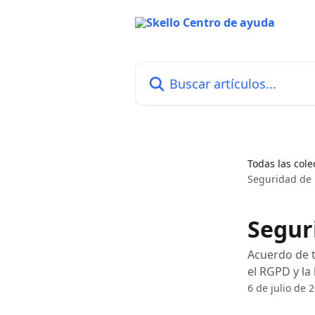
Ir al contenido principal
Buscar artículos...
Todas las cole
Seguridad de l
Segur
Acuerdo de t
el RGPD y la
6 de julio de 