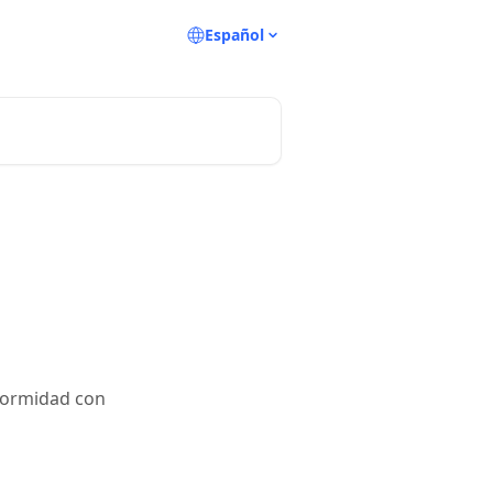
Español
nformidad con