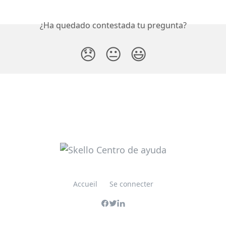
¿Ha quedado contestada tu pregunta?
😞
😐
😃
Accueil
Se connecter