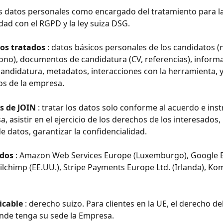
os datos personales como encargado del tratamiento para l
ad con el RGPD y la ley suiza DSG.
tos tratados
 : datos básicos personales de los candidatos 
fono), documentos de candidatura (CV, referencias), informa
andidatura, metadatos, interacciones con la herramienta, y
os de la empresa.
s de JOIN
 : tratar los datos solo conforme al acuerdo e ins
, asistir en el ejercicio de los derechos de los interesados, 
e datos, garantizar la confidencialidad.
dos
 : Amazon Web Services Europe (Luxemburgo), Google 
ailchimp (EE.UU.), Stripe Payments Europe Ltd. (Irlanda), Ko
icable
 : derecho suizo. Para clientes en la UE, el derecho de
de tenga su sede la Empresa.