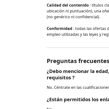
Calidad del contenido
 : títulos c
ubicación ni puntuación), una of
(no genérico ni confidencial).
Conformidad
 : todas las ofertas 
empleo utilizadas y las leyes y re
Preguntas frecuente
¿Debo mencionar la edad,
requisitos ?
No. Céntrate en las cualificacione
¿Están permitidos los enl