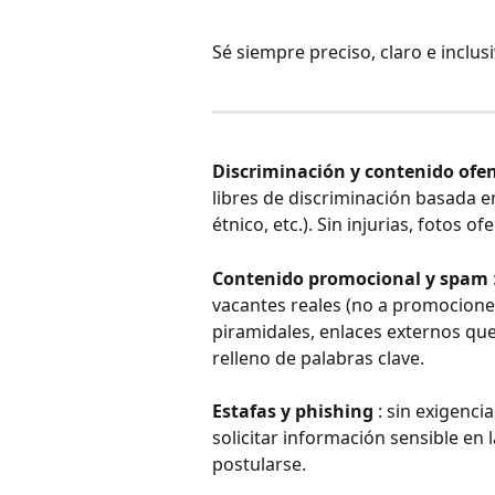
Sé siempre preciso, claro e inclus
Discriminación y contenido ofe
libres de discriminación basada e
étnico, etc.). Sin injurias, fotos o
Contenido promocional y spam
vacantes reales (no a promocione
piramidales, enlaces externos que 
relleno de palabras clave.
Estafas y phishing
 : sin exigenci
solicitar información sensible en 
postularse.