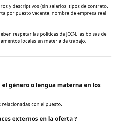
laros y descriptivos (sin salarios, tipos de contrato, 
erta por puesto vacante, nombre de empresa real 
deben respetar las políticas de JOIN, las bolsas de 
glamentos locales en materia de trabajo.
s
 el género o lengua materna en los 
s relacionadas con el puesto.
aces externos en la oferta ?