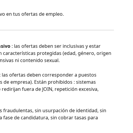
ivo en tus ofertas de empleo.
nsivo
 : las ofertas deben ser inclusivas y estar 
n características protegidas (edad, género, origen 
fensivas ni contenido sexual.
 : las ofertas deben corresponder a puestos 
s de empresa). Están prohibidos : sistemas 
redirijan fuera de JOIN, repetición excesiva, 
as fraudulentas, sin usurpación de identidad, sin 
la fase de candidatura, sin cobrar tasas para 