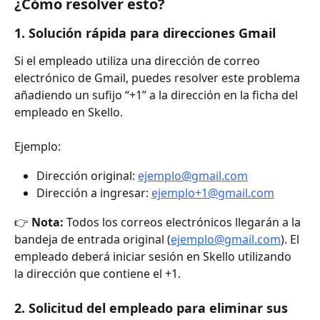
¿Cómo resolver esto?
1. Solución rápida para direcciones Gmail
Si el empleado utiliza una dirección de correo 
electrónico de Gmail, puedes resolver este problema 
añadiendo un sufijo “+1” a la dirección en la ficha del 
empleado en Skello.
Ejemplo:
Dirección original: 
ejemplo@gmail.com
Dirección a ingresar: 
ejemplo+1@gmail.com
👉 
Nota:
 Todos los correos electrónicos llegarán a la 
bandeja de entrada original (
ejemplo@gmail.com
). El 
empleado deberá iniciar sesión en Skello utilizando 
la dirección que contiene el +1. 
2. Solicitud del empleado para eliminar sus 