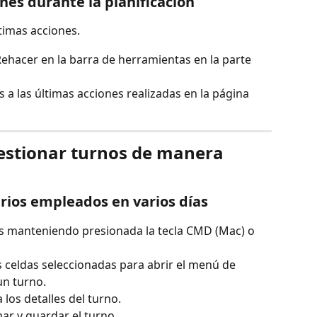
nes durante la planificación
timas acciones.
ehacer en la barra de herramientas en la parte 
 a las últimas acciones realizadas en la página 
estionar turnos de manera 
rios empleados en varios días
as manteniendo presionada la tecla CMD (Mac) o 
s celdas seleccionadas para abrir el menú de 
un turno.
 los detalles del turno.
mar y guardar el turno.