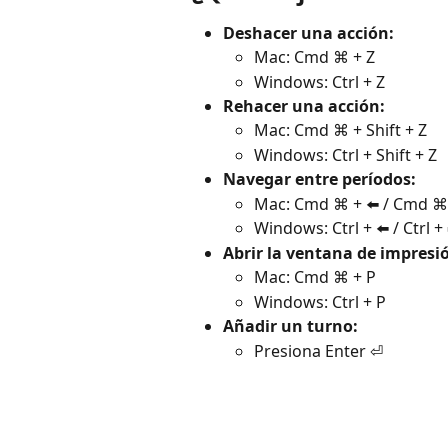
Deshacer una acción:
Mac: Cmd ⌘ + Z
Windows: Ctrl + Z
Rehacer una acción:
Mac: Cmd ⌘ + Shift + Z
Windows: Ctrl + Shift + Z
Navegar entre períodos:
Mac: Cmd ⌘ + ⬅️ / Cmd ⌘ 
Windows: Ctrl + ⬅️ / Ctrl +
Abrir la ventana de impresi
Mac: Cmd ⌘ + P
Windows: Ctrl + P
Añadir un turno:
Presiona Enter ⏎