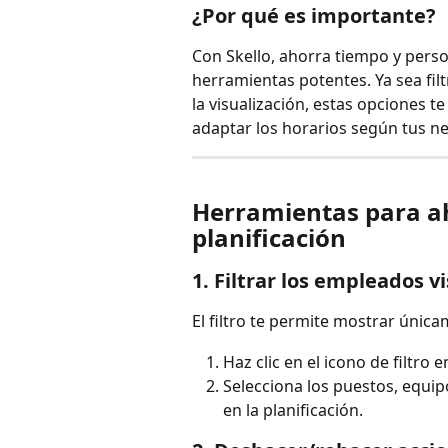
¿Por qué es importante?
Con Skello, ahorra tiempo y pers
herramientas potentes. Ya sea fi
la visualización, estas opciones t
adaptar los horarios según tus n
Herramientas para ah
planificación
1. Filtrar los empleados vi
El filtro te permite mostrar únic
Haz clic en el icono de filtro e
Selecciona los puestos, equip
en la planificación.