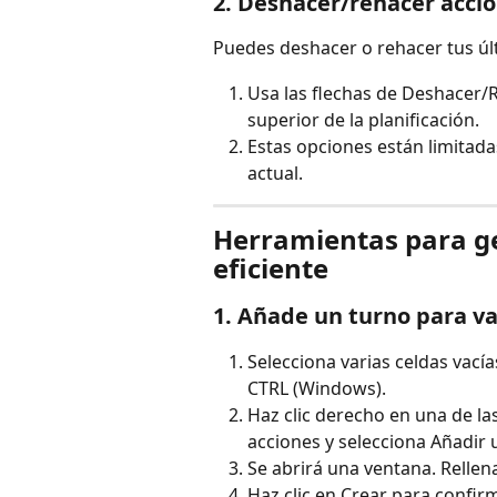
2. Deshacer/rehacer accio
Puedes deshacer o rehacer tus úl
Usa las flechas de Deshacer/R
superior de la planificación.
Estas opciones están limitadas
actual.
Herramientas para g
eficiente
1. Añade un turno para va
Selecciona varias celdas vací
CTRL (Windows).
Haz clic derecho en una de la
acciones y selecciona Añadir 
Se abrirá una ventana. Rellena
Haz clic en Crear para confir