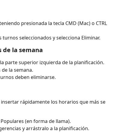
teniendo presionada la tecla CMD (Mac) o CTRL 
s turnos seleccionados y selecciona Eliminar.
os de la semana
la parte superior izquierda de la planificación.
s de la semana.
turnos deben eliminarse.
 insertar rápidamente los horarios que más se 
s Populares (en forma de llama).
erencias y arrástralo a la planificación.