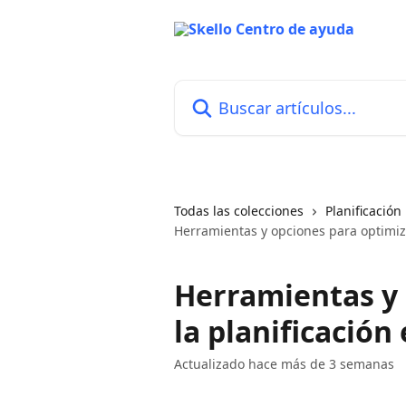
Ir al contenido principal
Buscar artículos...
Todas las colecciones
Planificación
Herramientas y opciones para optimiza
Herramientas y 
la planificación
Actualizado hace más de 3 semanas