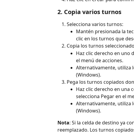
2. Copia varios turnos
Selecciona varios turnos:
Mantén presionada la tec
clic en los turnos que des
Copia los turnos seleccionado
Haz clic derecho en uno d
el menú de acciones.
Alternativamente, utiliza 
(Windows).
Pega los turnos copiados don
Haz clic derecho en una c
selecciona Pegar en el m
Alternativamente, utiliza 
(Windows).
Nota
: Si la celda de destino ya c
reemplazado. Los turnos copiad