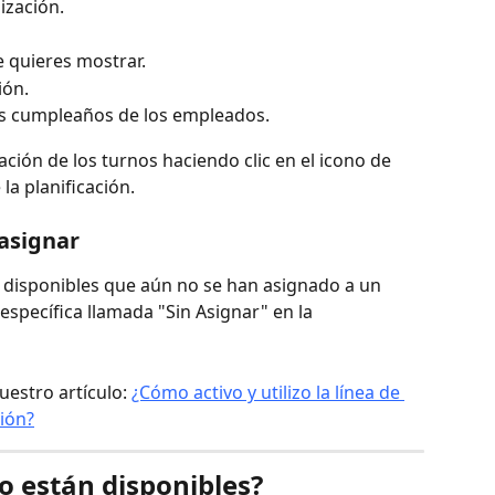
ización.
e quieres mostrar.
ión.
os cumpleaños de los empleados.
ración de los turnos haciendo clic en el icono de 
la planificación.
 asignar
 disponibles que aún no se han asignado a un 
specífica llamada "Sin Asignar" en la 
estro artículo: 
¿Cómo activo y utilizo la línea de 
ción?
o están disponibles?