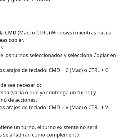
la CMD (Mac) o CTRL (Windows) mientras haces 
eas copiar.
s:
e los turnos seleccionados y selecciona Copiar en 
los atajos de teclado: CMD + C (Mac) o CTRL + C 
de sea necesario:
elda (vacía o que ya contenga un turno) y 
enú de acciones.
los atajos de teclado: CMD + V (Mac) o CTRL + V 
ontiene un turno, el turno existente no será 
os se añadirán como complemento.