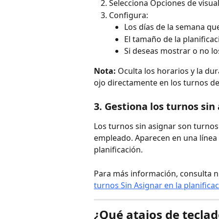
Selecciona Opciones de visual
Configura:
Los días de la semana qu
El tamaño de la planificac
Si deseas mostrar o no l
Nota:
 Oculta los horarios y la du
ojo directamente en los turnos de 
3. Gestiona los turnos sin
Los turnos sin asignar son turnos
empleado. Aparecen en una línea e
planificación.
Para más información, consulta nu
turnos Sin Asignar en la planifica
¿Qué atajos de teclad