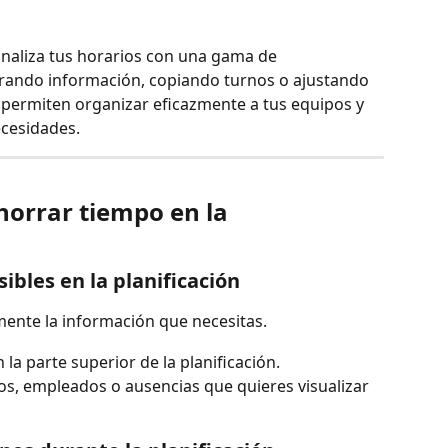
onaliza tus horarios con una gama de 
ltrando información, copiando turnos o ajustando 
e permiten organizar eficazmente a tus equipos y 
ecesidades.
orrar tiempo en la 
sibles en la planificación
amente la información que necesitas.
n la parte superior de la planificación.
os, empleados o ausencias que quieres visualizar 