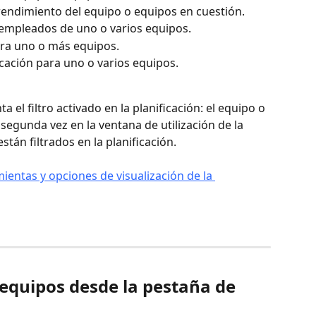
rendimiento del equipo o equipos en cuestión.
os empleados de uno o varios equipos.
ara uno o más equipos.
ficación para uno o varios equipos.
 el filtro activado en la planificación: el equipo o 
egunda vez en la ventana de utilización de la 
están filtrados en la planificación.
entas y opciones de visualización de la 
 equipos desde la pestaña de 