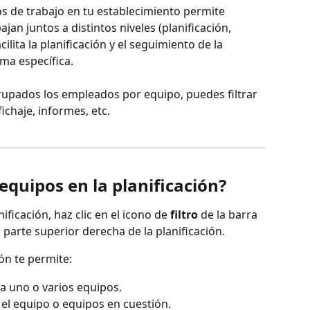
os de trabajo en tu establecimiento permite 
an juntos a distintos niveles (planificación, 
ilita la planificación y el seguimiento de la 
ma específica.
rupados los empleados por equipo, puedes filtrar 
fichaje, informes, etc.
 equipos en la planificación?
nificación, haz clic en el icono de 
filtro
 de la barra 
 parte superior derecha de la planificación.
ión te permite:
ra uno o varios equipos.
 el equipo o equipos en cuestión.