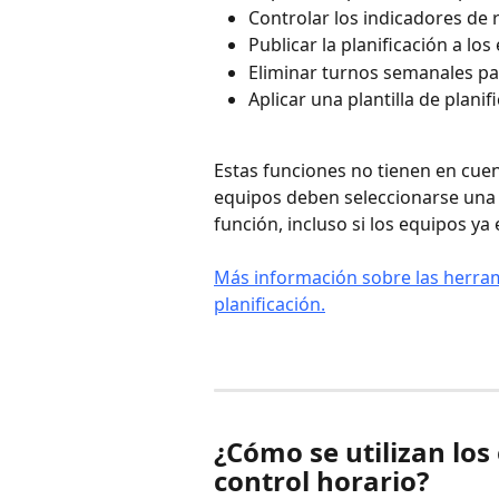
Controlar los indicadores de 
Publicar la planificación a l
Eliminar turnos semanales p
Aplicar una plantilla de plani
Estas funciones no tienen en cuenta
equipos deben seleccionarse una s
función, incluso si los equipos ya 
Más información sobre las herrami
planificación.
¿Cómo se utilizan los
control horario?