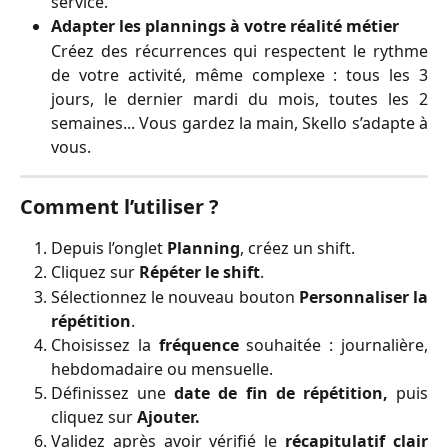
service.
Adapter les plannings à votre réalité métier
Créez des récurrences qui respectent le rythme
de votre activité, même complexe : tous les 3
jours, le dernier mardi du mois, toutes les 2
semaines... Vous gardez la main, Skello s’adapte à
vous.
Comment l’utiliser ?
Depuis l’onglet
Planning
, créez un shift.
Cliquez sur
Répéter le shift
.
Sélectionnez le nouveau bouton
Personnaliser la
répétition
.
Choisissez la
fréquence
souhaitée : journalière,
hebdomadaire ou mensuelle.
Définissez une
date de fin de répétition,
puis
cliquez sur
Ajouter.
Validez après avoir vérifié le
récapitulatif clair