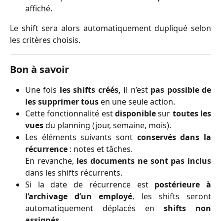
affiché.
Le shift sera alors automatiquement dupliqué selon
les critères choisis.
Bon à savoir
Une fois
les shifts créés, i
l n’est
pas possible de
les supprimer tous
en une seule action.
Cette fonctionnalité est
disponible
sur
toutes les
vues
du planning (jour, semaine, mois).
Les éléments suivants sont
conservés dans la
récurrence
: notes et tâches.
En revanche,
les documents ne sont pas inclus
dans les shifts récurrents.
Si la date de récurrence est
postérieure à
l’archivage d’un employé
, les shifts seront
automatiquement déplacés en
shifts non
assignés
.