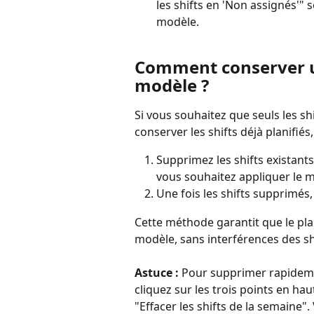
les shifts en 'Non assignés'" 
modèle.
Comment conserver u
modèle ?
Si vous souhaitez que seuls les sh
conserver les shifts déjà planifiés,
Supprimez les shifts existant
vous souhaitez appliquer le 
Une fois les shifts supprimés
Cette méthode garantit que le pl
modèle, sans interférences des s
Astuce : 
Pour supprimer rapidemen
cliquez sur les trois points en ha
"Effacer les shifts de la semaine"