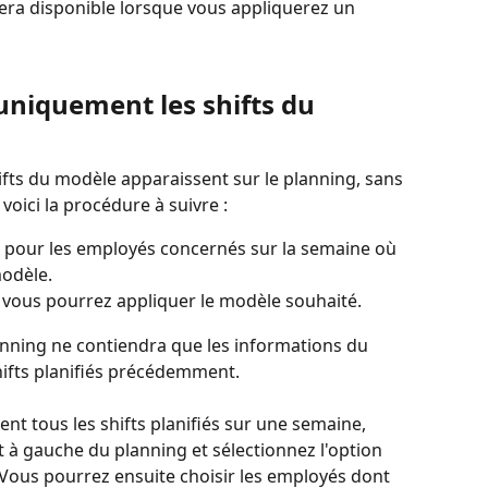
sera disponible lorsque vous appliquerez un 
niquement les shifts du 
ifts du modèle apparaissent sur le planning, sans 
 voici la procédure à suivre :
s pour les employés concernés sur la semaine où 
modèle.
, vous pourrez appliquer le modèle souhaité.
anning ne contiendra que les informations du 
hifts planifiés précédemment.
t tous les shifts planifiés sur une semaine, 
ut à gauche du planning et sélectionnez l'option 
. Vous pourrez ensuite choisir les employés dont 