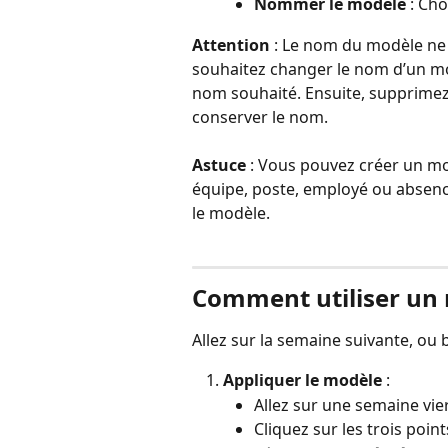
Nommer le modèle
 : Ch
Attention
 : Le nom du modèle ne 
souhaitez changer le nom d’un mod
nom souhaité. Ensuite, supprimez
conserver le nom.
Astuce
 : Vous pouvez créer un mod
équipe, poste, employé ou absence)
le modèle.
Comment utiliser un 
Allez sur la semaine suivante, ou 
Appliquer le modèle
 :
Allez sur une semaine vie
Cliquez sur les trois poin