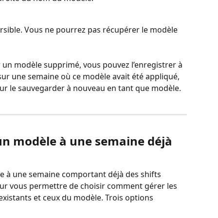
versible. Vous ne pourrez pas récupérer le modèle 
er un modèle supprimé, vous pouvez l’enregistrer à 
sur une semaine où ce modèle avait été appliqué, 
 pour le sauvegarder à nouveau en tant que modèle.
n modèle à une semaine déjà 
 à une semaine comportant déjà des shifts 
pour vous permettre de choisir comment gérer les 
 existants et ceux du modèle. Trois options 