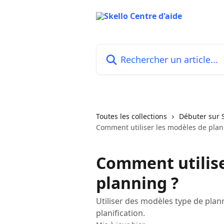
Passer au contenu principal
Rechercher un article...
Toutes les collections
Débuter sur S
Comment utiliser les modèles de plan
Comment utilise
planning ?
Utiliser des modèles type de planni
planification.