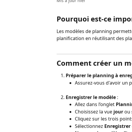
Mis à jour hier
Pourquoi est-ce impo
Les modèles de planning permetten
planification en réutilisant des pl
Comment créer un mo
Préparer le planning à enreg
Assurez-vous d'avoir un p
Enregistrer le modèle
 :
Allez dans l’onglet 
Planni
Choisissez la vue 
jour
 ou 
Cliquez sur les trois poin
Sélectionnez 
Enregistre