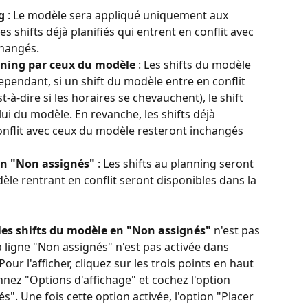
g 
: Le modèle sera appliqué uniquement aux 
s shifts déjà planifiés qui entrent en conflit avec 
changés.
nning par ceux du modèle
 : Les shifts du modèle 
ependant, si un shift du modèle entre en conflit 
st-à-dire si les horaires se chevauchent), le shift 
ui du modèle. En revanche, les shifts déjà 
conflit avec ceux du modèle resteront inchangés 
 en "Non assignés"
 : Les shifts au planning seront 
èle rentrant en conflit seront disponibles dans la 
 les shifts du modèle en "Non assignés"
 n'est pas 
a ligne "Non assignés" n'est pas activée dans 
Pour l'afficher, cliquez sur les trois points en haut 
nnez "Options d'affichage" et cochez l'option 
és". Une fois cette option activée, l'option "Placer 