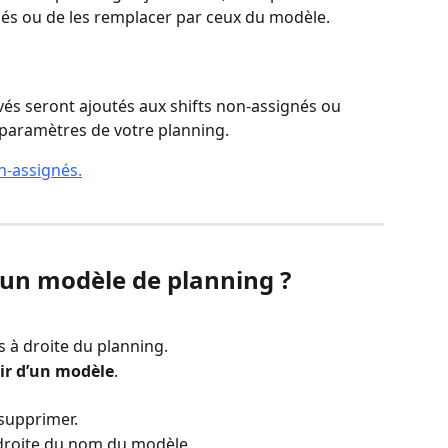
fiés ou de les remplacer par ceux du modèle.
vés seront ajoutés aux shifts non-assignés ou 
s paramètres de votre planning.
on-assignés.
n modèle de planning ?
ts à droite du planning.
tir d’un modèle
.
 supprimer.
 droite du nom du modèle.