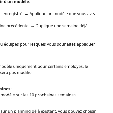
tir d’un modèle
.
le enregistré. → Applique un modèle que vous avez 
aine précédente. → Duplique une semaine déjà 
ou équipes pour lesquels vous souhaitez appliquer 
e modèle uniquement pour certains employés, le 
sera pas modifié.
aines
 :
 modèle sur les 10 prochaines semaines.
é sur un planning déjà existant, vous pouvez choisir 