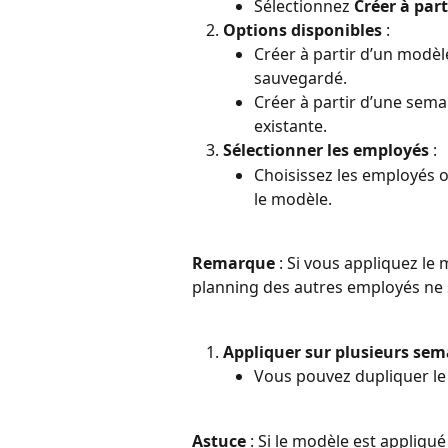
Sélectionnez 
Créer à par
Options disponibles
 :
Créer à partir d’un modè
sauvegardé.
Créer à partir d’une sem
existante.
Sélectionner les employés
 :
Choisissez les employés 
le modèle.
Remarque
 : Si vous appliquez l
planning des autres employés ne 
Appliquer sur plusieurs sem
Vous pouvez dupliquer le
Astuce
 : Si le modèle est appliqu