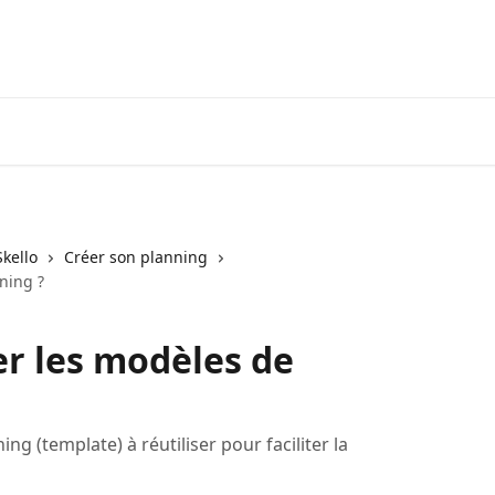
kello
Créer son planning
ning ?
r les modèles de
ng (template) à réutiliser pour faciliter la