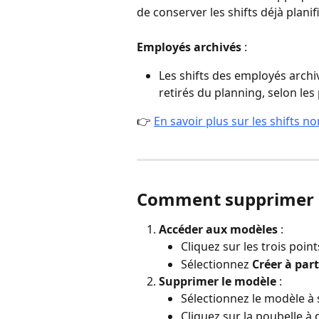
de conserver les shifts déjà plani
Employés archivés
 :
Les shifts des employés archi
retirés du planning, selon le
👉 
En savoir plus sur les shifts n
Comment supprimer u
Accéder aux modèles
 :
Cliquez sur les trois poin
Sélectionnez 
Créer à par
Supprimer le modèle
 :
Sélectionnez le modèle à
Cliquez sur la poubelle à