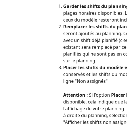
Garder les shifts du plannin
plages horaires disponibles. Le
ceux du modèle resteront in
Remplacer les shifts du pla
seront ajoutés au planning. C
avec un shift déjà planifié (c'e
existant sera remplacé par cel
planifiés qui ne sont pas en 
sur le planning.
Placer les shifts du modèle
conservés et les shifts du mod
ligne "Non assignés"
Attention : 
Si l'option 
Placer
disponible, cela indique que l
l'affichage de votre planning. 
à droite du planning, sélectio
"Afficher les shifts non assign