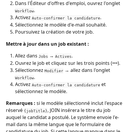
Dans l'Éditeur d'offres d'emploi, ouvrez l'onglet 
.
Workflow
Activez 
.
Auto-confirmer la candidature
Sélectionnez le modèle d'e-mail souhaité.
Poursuivez la création de votre job.
Mettre à jour dans un job existant :
Allez dans 
 → 
.
Jobs
Actives
Ouvrez le job et cliquez sur les trois points (•••).
Sélectionnez 
 → allez dans l'onglet 
Modifier
.
Workflow
Activez 
 et 
Auto-confirmer la candidature
sélectionnez le modèle.
Remarques :
 si le modèle sélectionné inclut l'espace 
réservé 
, JOIN insérera le titre du job 
{jobTitle}
auquel le candidat a postulé. Le système envoie l'e-
mail dans la même langue que le formulaire de 
candidature du job. Si cette langue manque dans le 