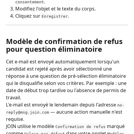
.
consentement
Modifiez l'objet et le texte du corps.
Cliquez sur 
.
Enregistrer
Modèle de confirmation de refus 
pour question éliminatoire
Cet e-mail est envoyé automatiquement lorsqu'un 
candidat est rejeté après avoir sélectionné une 
réponse à une question de pré-sélection éliminatoire 
qui le disqualifie selon vos critères. Par exemple : une 
date de début trop tardive ou l'absence de permis de 
travail.
L'e-mail est envoyé le lendemain depuis l'adresse 
no-
 — aucune action manuelle n'est 
reply@msg.join.com
requise.
JOIN utilise le modèle 
 marqué 
Confirmation de refus
comme 
 dans votre onglet 
Valeur par défaut
Modèles 