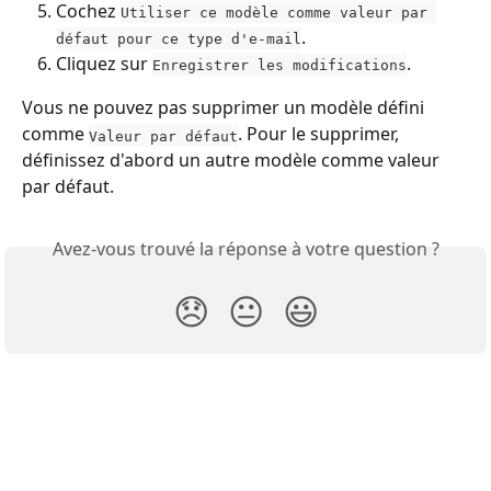
Cochez 
Utiliser ce modèle comme valeur par 
.
défaut pour ce type d'e-mail
Cliquez sur 
.
Enregistrer les modifications
Vous ne pouvez pas supprimer un modèle défini 
comme 
. Pour le supprimer, 
Valeur par défaut
définissez d'abord un autre modèle comme valeur 
par défaut.
Avez-vous trouvé la réponse à votre question ?
😞
😐
😃