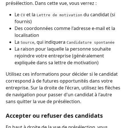
présélection. Dans cette vue, vous verrez :
Le 
 et la 
 du candidat (si 
CV
Lettre de motivation
fournis)
Des coordonnées comme l'adresse e-mail et la 
localisation
La 
, qui indiquera 
Source
Candidature spontanée
La raison pour laquelle la personne souhaite 
rejoindre votre entreprise (généralement 
expliquée dans sa lettre de motivation)
Utilisez ces informations pour décider si le candidat 
correspond à de futures opportunités dans votre 
entreprise. Sur la droite de l'écran, utilisez les flèches 
de navigation pour passer d'un candidat à l'autre 
sans quitter la vue de présélection.
Accepter ou refuser des candidats
En haut à droite de la vue de présélection, vous 