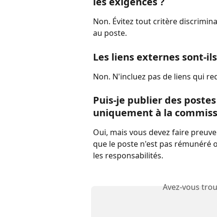
les exigences ?
Non. Évitez tout critère discrimina
au poste.
Les liens externes sont-ils
Non. N'incluez pas de liens qui red
Puis-je publier des poste
uniquement à la commiss
Oui, mais vous devez faire preuve
que le poste n'est pas rémunéré o
les responsabilités.
Avez-vous trou