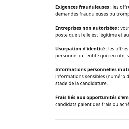
Exigences frauduleuses
 : les of
demandes frauduleuses ou trompeu
Entreprises non autorisées
 : vo
poste que si elle est légitime et au
Usurpation d'identité
 : les offr
personne ou l'entité qui recrute,
Informations personnelles inuti
informations sensibles (numéro d
stade de la candidature.
Frais liés aux opportunités d'em
candidats paient des frais ou ach