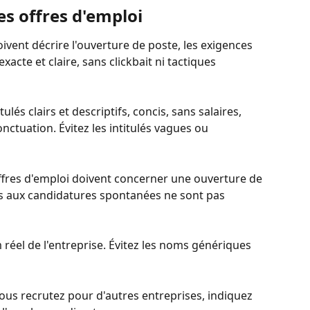
s offres d'emploi
doivent décrire l'ouverture de poste, les exigences 
xacte et claire, sans clickbait ni tactiques 
titulés clairs et descriptifs, concis, sans salaires, 
onctuation. Évitez les intitulés vagues ou 
 offres d'emploi doivent concerner une ouverture de 
es aux candidatures spontanées ne sont pas 
om réel de l'entreprise. Évitez les noms génériques 
 vous recrutez pour d'autres entreprises, indiquez 