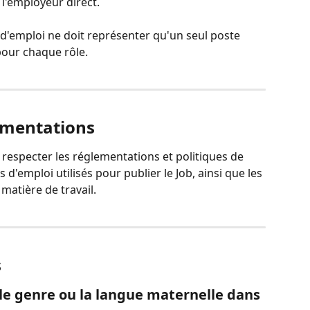
 l'employeur direct.
e d'emploi ne doit représenter qu'un seul poste 
pour chaque rôle.
ementations
 respecter les réglementations et politiques de 
 d'emploi utilisés pour publier le Job, ainsi que les 
 matière de travail.
s
 le genre ou la langue maternelle dans 