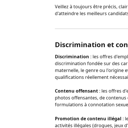
Veillez à toujours être précis, clai
d'atteindre les meilleurs candidat
Discrimination et co
Discrimination
 : les offres d'em
discrimination fondée sur des cara
maternelle, le genre ou l'origine 
qualifications réellement nécessai
Contenu offensant
 : les offres 
photos offensantes, de contenus d
formulations à connotation sexuel
Promotion de contenu illégal
 : 
activités illégales (drogues, jeux 