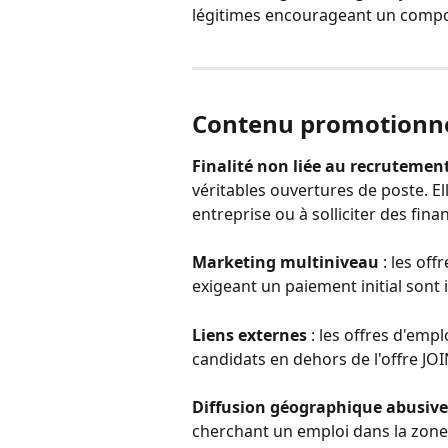
légitimes encourageant un comp
Contenu promotionne
Finalité non liée au recrutemen
véritables ouvertures de poste. E
entreprise ou à solliciter des fin
Marketing multiniveau
 : les o
exigeant un paiement initial sont i
Liens externes
 : les offres d'empl
candidats en dehors de l'offre JOI
Diffusion géographique abusive
cherchant un emploi dans la zone