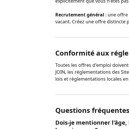
explicitement que vous n'êtes pas
Recrutement général
 : une offr
vacant. Créez une offre distincte 
Conformité aux régl
Toutes les offres d'emploi doivent
JOIN, les réglementations des Sites
lois et réglementations locales en
Questions fréquente
Dois-je mentionner l'âge,