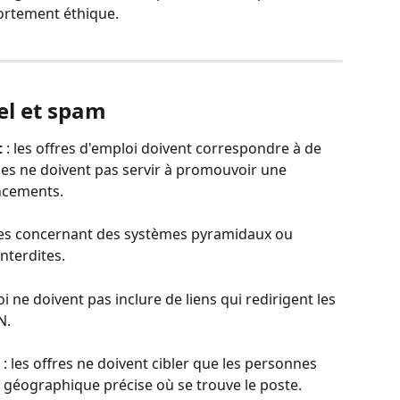
ortement éthique.
l et spam
t
 : les offres d'emploi doivent correspondre à de 
lles ne doivent pas servir à promouvoir une 
ancements.
ffres concernant des systèmes pyramidaux ou 
nterdites.
oi ne doivent pas inclure de liens qui redirigent les 
N.
 : les offres ne doivent cibler que les personnes 
 géographique précise où se trouve le poste.