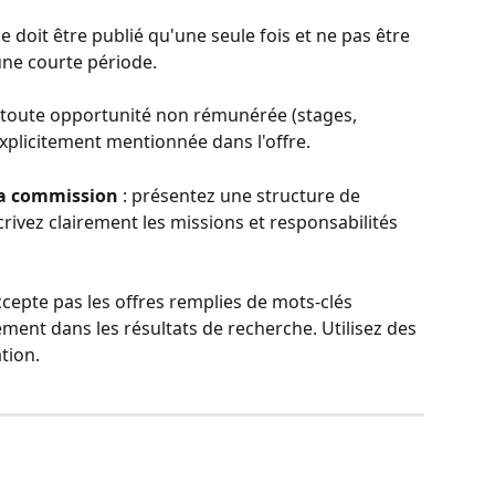
 ne doit être publié qu'une seule fois et ne pas être 
une courte période.
: toute opportunité non rémunérée (stages, 
explicitement mentionnée dans l'offre.
la commission
 : présentez une structure de 
ivez clairement les missions et responsabilités 
accepte pas les offres remplies de mots-clés 
ment dans les résultats de recherche. Utilisez des 
tion.