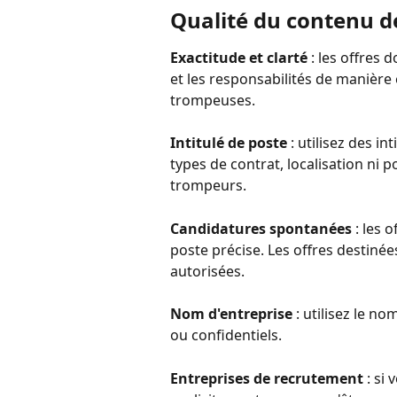
Qualité du contenu de
Exactitude et clarté
 : les offres 
et les responsabilités de manière e
trompeuses.
Intitulé de poste
 : utilisez des in
types de contrat, localisation ni p
trompeurs.
Candidatures spontanées
 : les
poste précise. Les offres destiné
autorisées.
Nom d'entreprise
 : utilisez le n
ou confidentiels.
Entreprises de recrutement
 : si