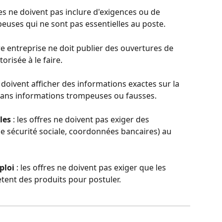
fres ne doivent pas inclure d'exigences ou de 
ses qui ne sont pas essentielles au poste.
tre entreprise ne doit publier des ouvertures de 
torisée à le faire.
es doivent afficher des informations exactes sur la 
 sans informations trompeuses ou fausses.
les
 : les offres ne doivent pas exiger des 
e sécurité sociale, coordonnées bancaires) au 
ploi
 : les offres ne doivent pas exiger que les 
ètent des produits pour postuler.