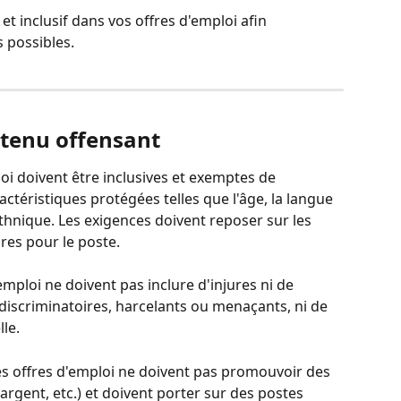
r et inclusif dans vos offres d'emploi afin 
s possibles.
ntenu offensant
ploi doivent être inclusives et exemptes de 
ctéristiques protégées telles que l'âge, la langue 
ethnique. Les exigences doivent reposer sur les 
res pour le poste.
d'emploi ne doivent pas inclure d'injures ni de 
iscriminatoires, harcelants ou menaçants, ni de 
le.
les offres d'emploi ne doivent pas promouvoir des 
d'argent, etc.) et doivent porter sur des postes 