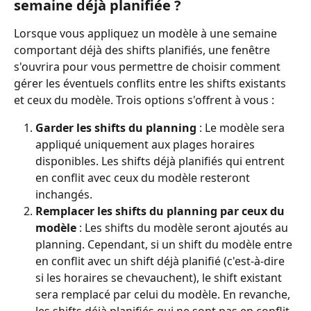
semaine déjà planifiée ?
Lorsque vous appliquez un modèle à une semaine 
comportant déjà des shifts planifiés, une fenêtre 
s'ouvrira pour vous permettre de choisir comment 
gérer les éventuels conflits entre les shifts existants 
et ceux du modèle. Trois options s'offrent à vous :
Garder les shifts du planning 
: Le modèle sera 
appliqué uniquement aux plages horaires 
disponibles. Les shifts déjà planifiés qui entrent 
en conflit avec ceux du modèle resteront 
inchangés.
Remplacer les shifts du planning par ceux du 
modèle
 : Les shifts du modèle seront ajoutés au 
planning. Cependant, si un shift du modèle entre 
en conflit avec un shift déjà planifié (c'est-à-dire 
si les horaires se chevauchent), le shift existant 
sera remplacé par celui du modèle. En revanche, 
les shifts déjà planifiés qui ne sont pas en conflit 