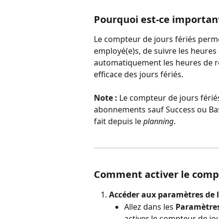
Pourquoi est-ce importan
Le compteur de jours fériés permet
employé(e)s, de suivre les heures d
automatiquement les heures de ré
efficace des jours fériés.
Note :
 Le compteur de jours férié
abonnements sauf Success ou Basi
fait depuis le 
planning
.
Comment activer le compt
Accéder aux paramètres de l
Allez dans les 
Paramètres
activer le compteur de jo