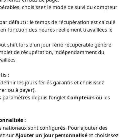
upérables, choisissez le mode de suivi du compteur 
(par défaut) : le temps de récupération est calculé 
n fonction des heures réellement travaillées le 
tout shift lors d'un jour férié récupérable génère 
omplet de récupération, indépendamment du 
aillées
tis :
éfinir les jours fériés garantis et choisissez 
rer ou à payer).
 paramètres depuis l’onglet 
Compteurs
 ou les 
onnalisés :
és nationaux sont configurés. Pour ajouter des 
ez sur 
Ajouter un jour personnalisé
 et choisissez 