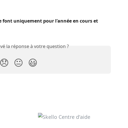
se font uniquement pour l'année en cours et 
vé la réponse à votre question ?
😞
😐
😃