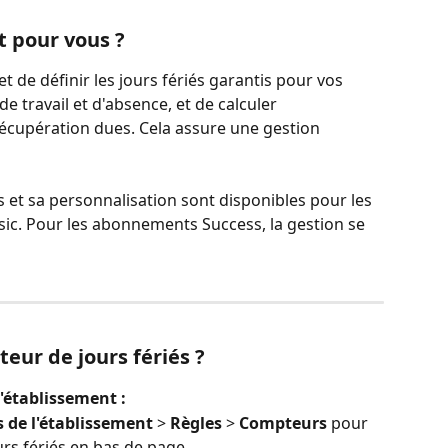
t pour vous ?
 de définir les jours fériés garantis pour vos 
e travail et d'absence, et de calculer 
cupération dues. Cela assure une gestion 
s et sa personnalisation sont disponibles pour les 
c. Pour les abonnements Success, la gestion se 
eur de jours fériés ?
'établissement :
 de l'établissement
 > 
Règles
 > 
Compteurs
 pour 
urs fériés en bas de page.