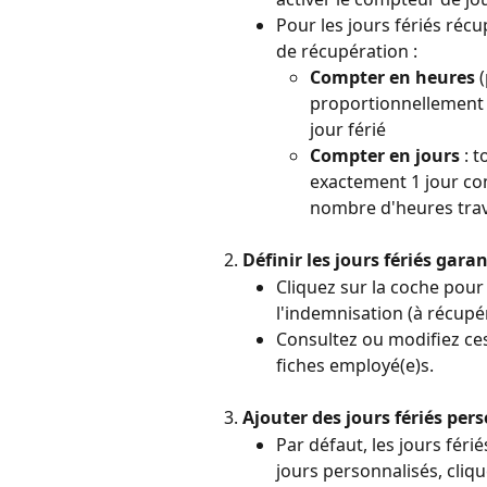
Pour les jours fériés réc
de récupération :
Compter en heures
 
proportionnellement e
jour férié
Compter en jours
 : 
exactement 1 jour c
nombre d'heures trav
Définir les jours fériés garan
Cliquez sur la coche pour d
l'indemnisation (à récupé
Consultez ou modifiez ces
fiches employé(e)s.
Ajouter des jours fériés pers
Par défaut, les jours féri
jours personnalisés, cliqu