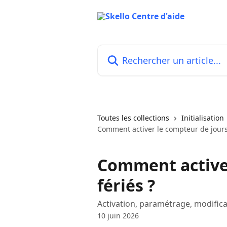
Passer au contenu principal
Rechercher un article...
Toutes les collections
Initialisation
Comment activer le compteur de jours 
Comment activer
fériés ?
Activation, paramétrage, modificat
10 juin 2026