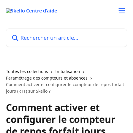
Passer au contenu principal
Rechercher un article...
Toutes les collections
Initialisation
Paramétrage des compteurs et absences
Comment activer et configurer le compteur de repos forfait
jours (RTT) sur Skello ?
Comment activer et
configurer le compteur
de repos forfait jours