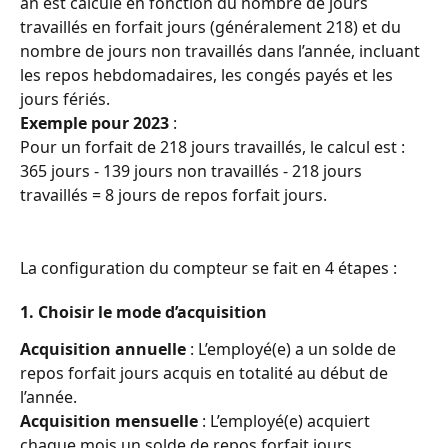
an est calculé en fonction du nombre de jours 
travaillés en forfait jours (généralement 218) et du 
nombre de jours non travaillés dans l’année, incluant 
les repos hebdomadaires, les congés payés et les 
jours fériés.
Exemple pour 2023
 : 
Pour un forfait de 218 jours travaillés, le calcul est : 
365 jours - 139 jours non travaillés - 218 jours 
travaillés = 8 jours de repos forfait jours.
La configuration du compteur se fait en 4 étapes :
1. Choisir le mode d’acquisition
Acquisition annuelle
 : L’employé(e) a un solde de 
repos forfait jours acquis en totalité au début de 
l’année.
Acquisition mensuelle
 : L’employé(e) acquiert 
chaque mois un solde de repos forfait jours, 