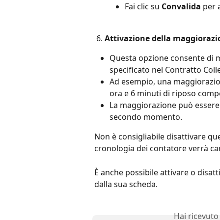
Fai clic su 
Convalida
 per 
 6. 
Attivazione della maggiorazio
Questa opzione consente di m
specificato nel Contratto Colle
Ad esempio, una maggiorazion
ora e 6 minuti di riposo comp
La maggiorazione può essere a
secondo momento.
Non è consigliabile disattivare qu
cronologia dei contatore verrà can
È anche possibile attivare o disat
dalla sua scheda.
Hai ricevuto