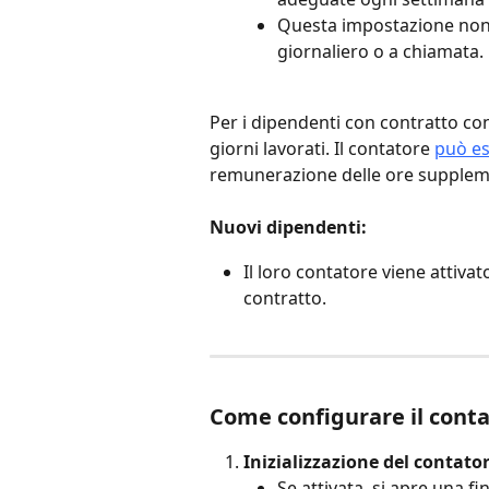
Questa impostazione non s
giornaliero o a chiamata.
Per i dipendenti con contratto con
giorni lavorati. Il contatore 
può es
remunerazione delle ore supplem
Nuovi dipendenti:
Il loro contatore viene attivat
contratto.
Come configurare il cont
Inizializzazione del contator
Se attivata, si apre una fi