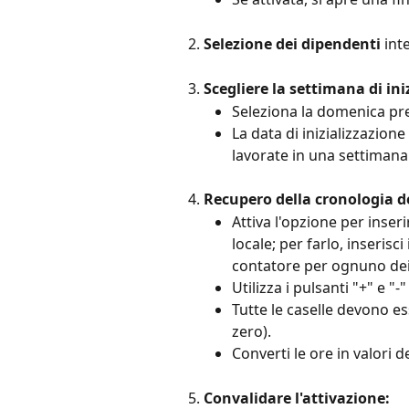
Selezione dei dipendenti
 int
Scegliere la settimana di ini
Seleziona la domenica pre
La data di inizializzazio
lavorate in una settimana
Recupero della cronologia d
Attiva l'opzione per inseri
locale; per farlo, inserisc
contatore per ognuno dei
Utilizza i pulsanti "+" e 
Tutte le caselle devono es
zero).
Converti le ore in valori de
Convalidare l'attivazione: