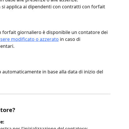
i applica ai dipendenti con contratti con forfait 
 forfait giornaliero è disponibile un contatore dei 
sere modificato o azzerato
 in caso di 
entari.
o automaticamente in base alla data di inizio del 
atore?
e:
nestra per l'inizializzazione del contatore: