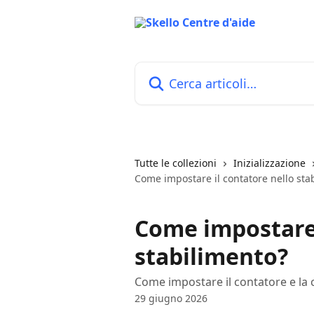
Vai al contenuto principale
Cerca articoli…
Tutte le collezioni
Inizializzazione
Come impostare il contatore nello sta
Come impostare 
stabilimento?
Come impostare il contatore e la 
29 giugno 2026