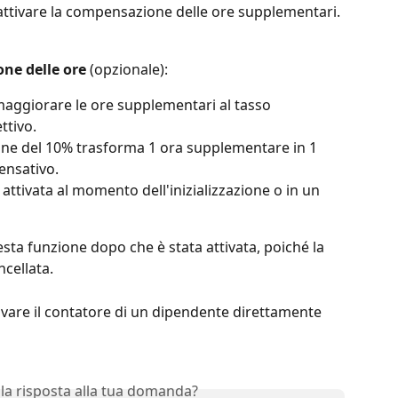
attivare la compensazione delle ore supplementari.
ne delle ore
 (opzionale):
aggiorare le ore supplementari al tasso 
ttivo.
e del 10% trasforma 1 ora supplementare in 1 
ensativo.
ttivata al momento dell'inizializzazione o in un 
esta funzione dopo che è stata attivata, poiché la 
cellata.
tivare il contatore di un dipendente direttamente 
 la risposta alla tua domanda?