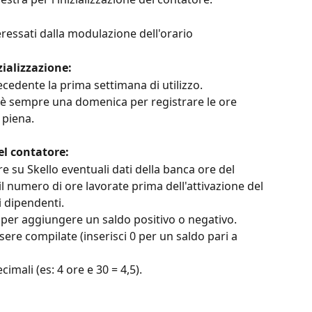
eressati dalla modulazione dell'orario
zializzazione:
cedente la prima settimana di utilizzo.
ne è sempre una domenica per registrare le ore 
 piena.
el contatore:
re su Skello eventuali dati della banca ore del 
i il numero di ore lavorate prima dell'attivazione del 
 dipendenti.
"-" per aggiungere un saldo positivo o negativo.
sere compilate (inserisci 0 per un saldo pari a 
cimali (es: 4 ore e 30 = 4,5).