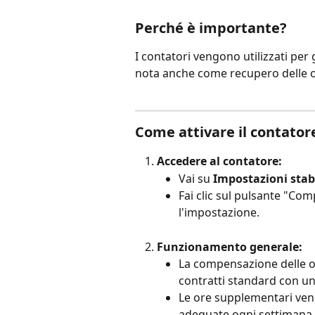
Perché è importante?
I contatori vengono utilizzati per 
nota anche come recupero delle 
Come attivare il contator
Accedere al contatore:
Vai su 
Impostazioni stab
Fai clic sul pulsante "Co
l'impostazione.
Funzionamento generale:
La compensazione delle or
contratti standard con un
Le ore supplementari veng
adeguate ogni settimana i