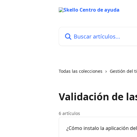
Ir al contenido principal
Buscar artículos...
Todas las colecciones
Gestión del 
Validación de la
6 artículos
¿Cómo instalo la aplicación del