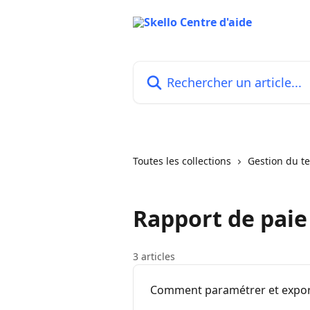
Passer au contenu principal
Rechercher un article...
Toutes les collections
Gestion du te
Rapport de paie
3 articles
Comment paramétrer et exporte